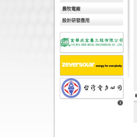
農牧電廠
設計研發應用