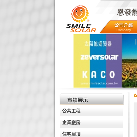
NGLISTH
HOME
專區
聯絡我們
公共工程
企業廠房
住宅屋頂