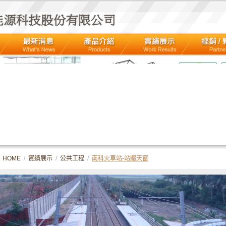
HOME
/
實績展示
/
公共工程
/
南科火車站-站體天窗