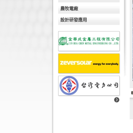
農牧電廠
設計研發應用