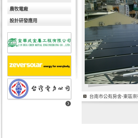
農牧電廠
設計研發應用
台南市公有房舍-東區崇