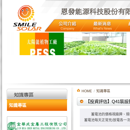
HOME
/
知識專區
【投資評估】Q41裝設
知識專區
蓄電池的價格視廠牌、規格與等
蓄電池每天正常充/放電各一