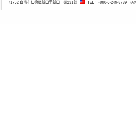
71752 台南市仁德區新田里新田一街231號
TEL：+886-6-249-8789 FAX